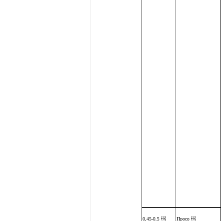
0,45-0,5 
Просо 