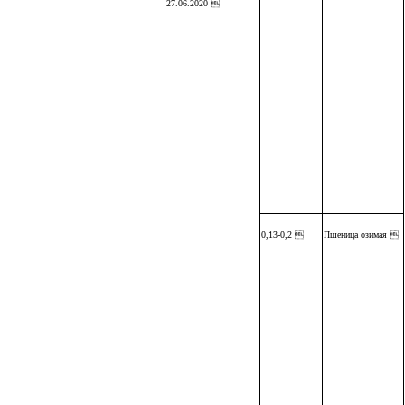
27.06.2020 
0,13-0,2 
Пшеница озимая 